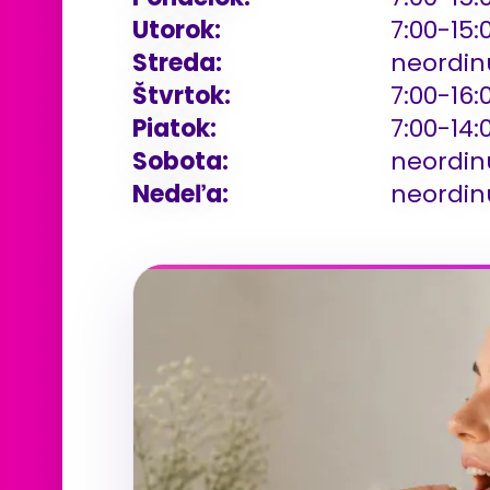
Utorok:
7:00-15:
Streda:
neordinu
Štvrtok:
7:00-16:
Piatok:
7:00-14:
Sobota:
neordin
Nedeľa:
neordin