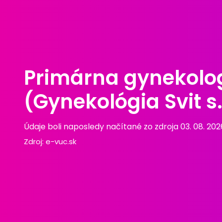
Primárna gynekolog
(Gynekológia Svit s.
Údaje boli naposledy načítané zo zdroja 03. 08. 202
Zdroj:
e-vuc.sk