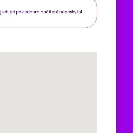
j ich pri poslednom načítaní neposkytol.