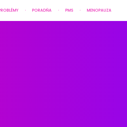
PROBLÉMY
PORADŇA
PMS
MENOPAUZA