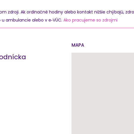
zdroji. Ak ordinačné hodiny alebo kontakt nižšie chýbajú, zdro
o u ambulancie alebo v e‑VÚC.
Ako pracujeme so zdrojmi
MAPA
odnícka