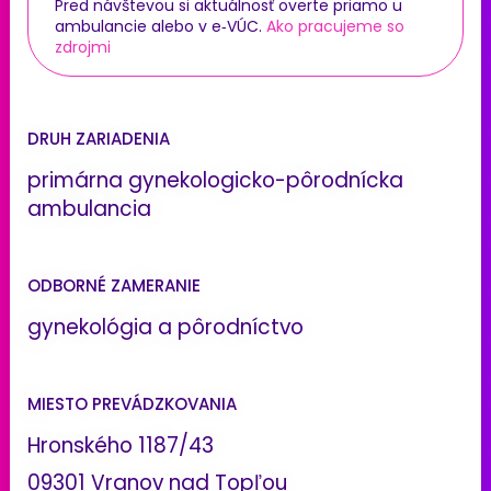
Pred návštevou si aktuálnosť overte priamo u
ambulancie alebo v e‑VÚC.
Ako pracujeme so
zdrojmi
DRUH ZARIADENIA
primárna gynekologicko-pôrodnícka
ambulancia
ODBORNÉ ZAMERANIE
gynekológia a pôrodníctvo
MIESTO PREVÁDZKOVANIA
Hronského 1187/43
09301 Vranov nad Topľou