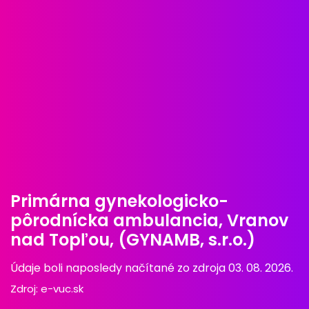
Primárna gynekologicko-
pôrodnícka ambulancia, Vranov
nad Topľou, (GYNAMB, s.r.o.)
Údaje boli naposledy načítané zo zdroja 03. 08. 2026.
Zdroj:
e-vuc.sk