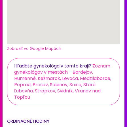
Zobraziť vo Google Mapách
Hľadáte gynekológa v tomto kraji?
Zoznam
gynekológov v mestách - Bardejov,
Humenné, Kežmarok, Levoča, Medzilaborce,
Poprad, Prešov, Sabinov, Snina, Stará
Ľubovňa, Stropkov, Svidník, Vranov nad
Topľou
ORDINAČNÉ HODINY