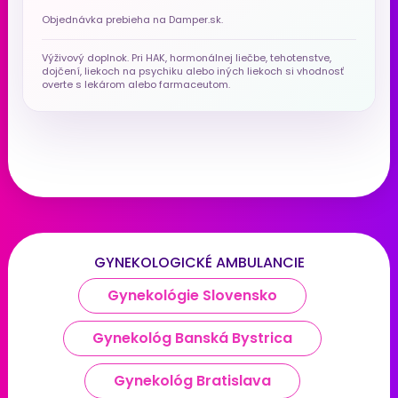
Objednávka prebieha na Damper.sk.
Výživový doplnok. Pri HAK, hormonálnej liečbe, tehotenstve,
dojčení, liekoch na psychiku alebo iných liekoch si vhodnosť
overte s lekárom alebo farmaceutom.
GYNEKOLOGICKÉ AMBULANCIE
Gynekológie Slovensko
Gynekológ Banská Bystrica
Gynekológ Bratislava