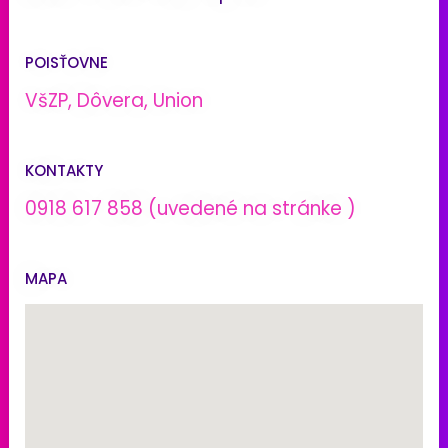
POISŤOVNE
VšZP, Dôvera, Union
KONTAKTY
0918 617 858 (uvedené na stránke )
MAPA