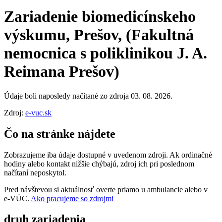
Zariadenie biomedicínskeho
výskumu, Prešov, (Fakultná
nemocnica s poliklinikou J. A.
Reimana Prešov)
Údaje boli naposledy načítané zo zdroja 03. 08. 2026.
Zdroj:
e-vuc.sk
Čo na stránke nájdete
Zobrazujeme iba údaje dostupné v uvedenom zdroji. Ak ordinačné
hodiny alebo kontakt nižšie chýbajú, zdroj ich pri poslednom
načítaní neposkytol.
Pred návštevou si aktuálnosť overte priamo u ambulancie alebo v
e‑VÚC.
Ako pracujeme so zdrojmi
druh zariadenia