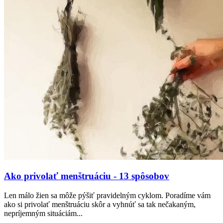
Ako privolať menštruáciu - 13 spôsobov
Len málo žien sa môže pýšiť pravidelným cyklom. Poradíme vám
ako si privolať menštruáciu skôr a vyhnúť sa tak nečakaným,
nepríjemným situáciám...