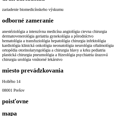
zariadenie biomedicínskeho výskumu
odborné zameranie
anestéziológia a intenzívna medicína angiológia cievna chirurgia
dermatovenerológia geriatria gynekológia a pôrodníctvo
hematológia a transfuziológia hepatológia chirurgia infektológia
kardiológia klinická onkológia neonatológia neurológia oftalmológia
ortopédia otorinolaryngológia a chirurgia hlavy a krku pediatria
plastická chirurgia pneumológia a ftizeológia psychiatria úrazová
chirurgia urológia vnútorné lekárstvo
miesto prevádzkovania
Hollého 14
08001 Prešov
poisťovne
mapa