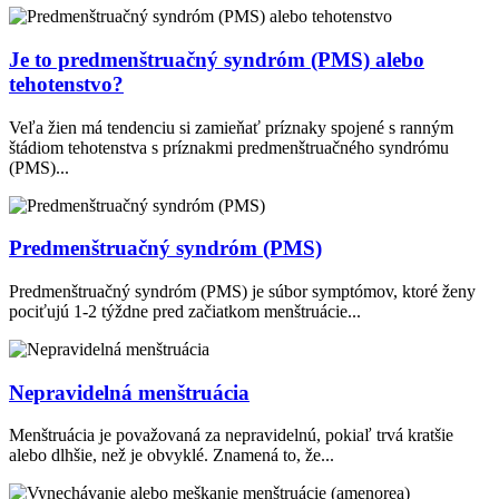
Je to predmenštruačný syndróm (PMS) alebo
tehotenstvo?
Veľa žien má tendenciu si zamieňať príznaky spojené s ranným
štádiom tehotenstva s príznakmi predmenštruačného syndrómu
(PMS)...
Predmenštruačný syndróm (PMS)
Predmenštruačný syndróm (PMS) je súbor symptómov, ktoré ženy
pociťujú 1-2 týždne pred začiatkom menštruácie...
Nepravidelná menštruácia
Menštruácia je považovaná za nepravidelnú, pokiaľ trvá kratšie
alebo dlhšie, než je obvyklé. Znamená to, že...