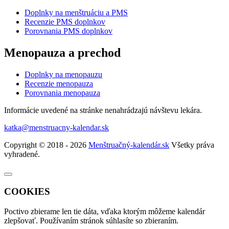
Doplnky na menštruáciu a PMS
Recenzie PMS doplnkov
Porovnania PMS doplnkov
Menopauza a prechod
Doplnky na menopauzu
Recenzie menopauza
Porovnania menopauza
Informácie uvedené na stránke nenahrádzajú návštevu lekára.
katka@menstruacny-kalendar.sk
Copyright © 2018 - 2026
Menštruačný-kalendár.sk
Všetky práva
vyhradené.
COOKIES
Poctivo zbierame len tie
dáta
, vďaka ktorým môžeme kalendár
zlepšovať. Používaním stránok súhlasíte so zbieraním.