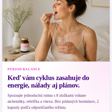
PERIOD BALANCE
Keď vám cyklus zasahuje do
energie, nálady aj plánov.
Spoznajte jednoduchú rutinu s 8 zložkami vrátane
alchemilky, rebríčka a vitexu. Bez pridaných hormónov, 2
kapsuly podľa odporúčaného režimu.