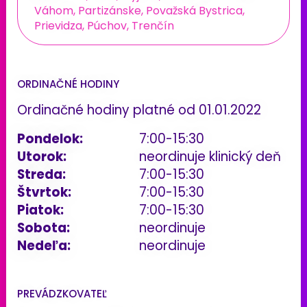
Váhom, Partizánske, Považská Bystrica,
Prievidza, Púchov, Trenčín
ORDINAČNÉ HODINY
Ordinačné hodiny platné od 01.01.2022
Pondelok:
7:00-15:30
Utorok:
neordinuje klinický deň
Streda:
7:00-15:30
Štvrtok:
7:00-15:30
Piatok:
7:00-15:30
Sobota:
neordinuje
Nedeľa:
neordinuje
PREVÁDZKOVATEĽ