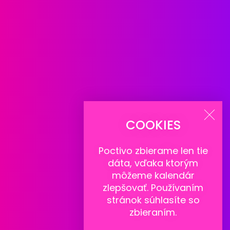
COOKIES
Poctivo zbierame len tie
dáta
, vďaka ktorým
môžeme kalendár
zlepšovať. Používaním
stránok súhlasíte so
zbieraním.