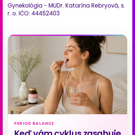
Gynekológia - MUDr. Katarína Rebryová, s.
r. o. IČO: 44452403
PERIOD BALANCE
Keď vám cyklus zasahuje