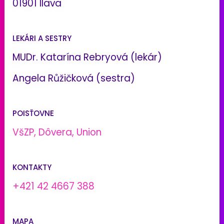
01901 Ilava
LEKÁRI A SESTRY
MUDr. Katarína Rebryová (lekár)
Angela Růžičková (sestra)
POISŤOVNE
VšZP, Dôvera, Union
KONTAKTY
+421 42 4667 388
MAPA