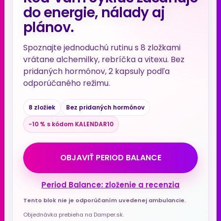
do energie, nálady aj
plánov.
Spoznajte jednoduchú rutinu s 8 zložkami
vrátane alchemilky, rebríčka a vitexu. Bez
pridaných hormónov, 2 kapsuly podľa
odporúčaného režimu.
8 zložiek
Bez pridaných hormónov
−10 % s kódom KALENDAR10
OBJAVIŤ PERIOD BALANCE
Period Balance: zloženie a recenzia
Tento blok nie je odporúčaním uvedenej ambulancie.
Objednávka prebieha na Damper.sk.