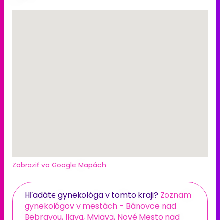
Zobraziť vo Google Mapách
Hľadáte gynekológa v tomto kraji?
Zoznam
gynekológov v mestách - Bánovce nad
Bebravou, Ilava, Myjava, Nové Mesto nad