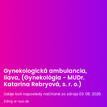
Gynekologická ambulancia,
Ilava, (Gynekológia - MUDr.
Katarína Rebryová, s. r. o.)
Údaje boli naposledy načítané zo zdroja 03. 08. 2026.
Zdroj:
e-vuc.sk