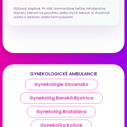
Výživový doplnok. Pri HAK, hormonálnej liečbe, tehotenstve,
dojčení, liekoch na psychiku alebo iných liekoch si vhodnosť
overte s lekárom alebo farmaceutom.
GYNEKOLOGICKÉ AMBULANCIE
Gynekológie Slovensko
Gynekológ Banská Bystrica
Gynekológ Bratislava
Gynekológ Košice