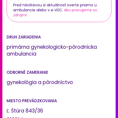
Pred návštevou si aktuálnosť overte priamo u
ambulancie alebo v e‑VÚC.
Ako pracujeme so
zdrojmi
DRUH ZARIADENIA
primárna gynekologicko-pôrodnícka
ambulancia
ODBORNÉ ZAMERANIE
gynekológia a pôrodníctvo
MIESTO PREVÁDZKOVANIA
Ľ. Štúra 843/36