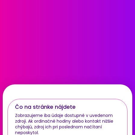
Čo na stránke nájdete
Zobrazujeme iba údaje dostupné v uvedenom
zdroji. Ak ordinačné hodiny alebo kontakt nižšie
chýbajú, zdroj ich pri poslednom načítaní
neposkytol.