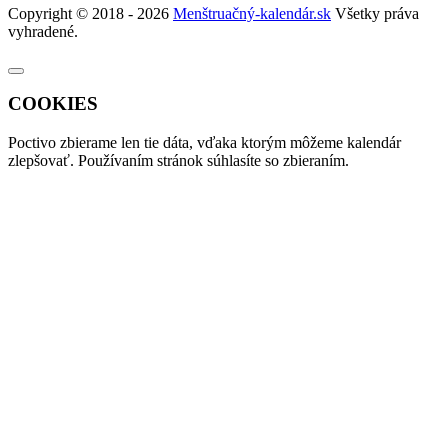
Copyright © 2018 - 2026
Menštruačný-kalendár.sk
Všetky práva
vyhradené.
COOKIES
Poctivo zbierame len tie
dáta
, vďaka ktorým môžeme kalendár
zlepšovať. Používaním stránok súhlasíte so zbieraním.