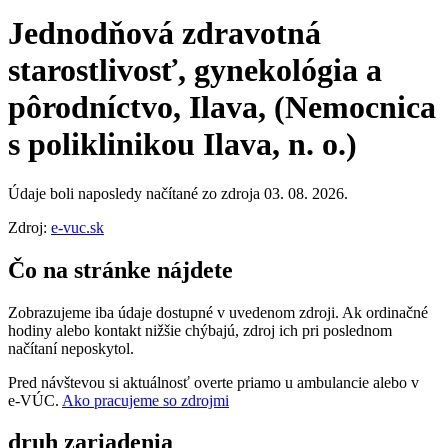
Jednodňová zdravotná
starostlivosť, gynekológia a
pôrodníctvo, Ilava, (Nemocnica
s poliklinikou Ilava, n. o.)
Údaje boli naposledy načítané zo zdroja 03. 08. 2026.
Zdroj:
e-vuc.sk
Čo na stránke nájdete
Zobrazujeme iba údaje dostupné v uvedenom zdroji. Ak ordinačné
hodiny alebo kontakt nižšie chýbajú, zdroj ich pri poslednom
načítaní neposkytol.
Pred návštevou si aktuálnosť overte priamo u ambulancie alebo v
e‑VÚC.
Ako pracujeme so zdrojmi
druh zariadenia