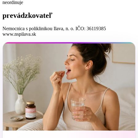
neordinuje
prevádzkovateľ
Nemocnica s poliklinikou Ilava, n. o. IČO: 36119385
www.nspilava.sk