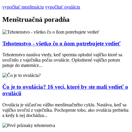
vypočítať menštruáciu
vypočítať ovuláciu
Menštruačná poradňa
Tehotenstvo - všetko čo o ňom potrebujete vedieť
Tehotenstvo nastáva vtedy, keď spermia oplodní vajíčko ktoré sa
uvoľnilo z vaječníka počas ovulácie. Oplodnené vajíčko potom
putuje do maternice...
Čo je to ovulácia? 16 vecí, ktoré by ste mali vedieť o
ovulácii
Ovulácia je súčasťou vášho menštruačného cyklu. Nastáva, keď sa
vajíčko uvoľní z vaječníka. Pochopenie toho, ako ovulácia prebieha
a kedy k nej dochádza...