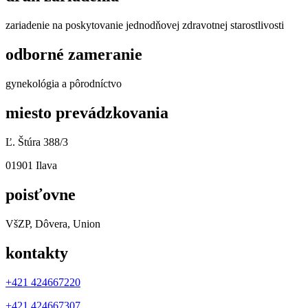
zariadenie na poskytovanie jednodňovej zdravotnej starostlivosti
odborné zameranie
gynekológia a pôrodníctvo
miesto prevádzkovania
Ľ. Štúra 388/3
01901 Ilava
poisťovne
VšZP, Dôvera, Union
kontakty
+421 424667220
+421 424667307