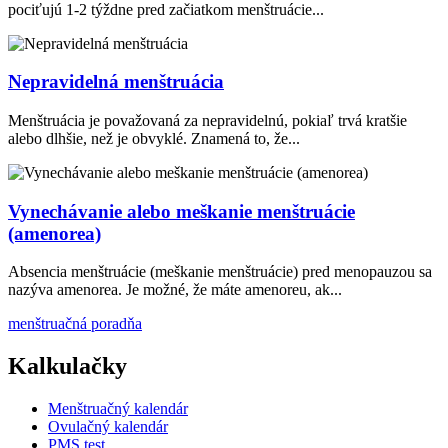
pociťujú 1-2 týždne pred začiatkom menštruácie...
Nepravidelná menštruácia
Menštruácia je považovaná za nepravidelnú, pokiaľ trvá kratšie
alebo dlhšie, než je obvyklé. Znamená to, že...
Vynechávanie alebo meškanie menštruácie
(amenorea)
Absencia menštruácie (meškanie menštruácie) pred menopauzou sa
nazýva amenorea. Je možné, že máte amenoreu, ak...
menštruačná poradňa
Kalkulačky
Menštruačný kalendár
Ovulačný kalendár
PMS test