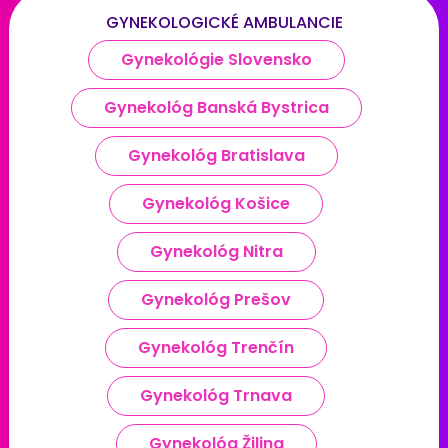
GYNEKOLOGICKÉ AMBULANCIE
Gynekológie Slovensko
Gynekológ Banská Bystrica
Gynekológ Bratislava
Gynekológ Košice
Gynekológ Nitra
Gynekológ Prešov
Gynekológ Trenčín
Gynekológ Trnava
Gynekológ Žilina