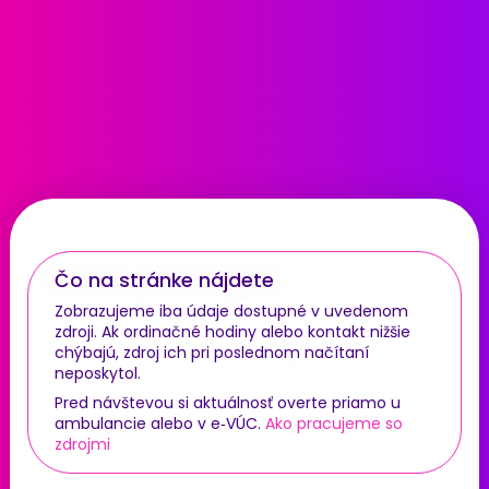
Čo na stránke nájdete
Zobrazujeme iba údaje dostupné v uvedenom
zdroji. Ak ordinačné hodiny alebo kontakt nižšie
chýbajú, zdroj ich pri poslednom načítaní
neposkytol.
Pred návštevou si aktuálnosť overte priamo u
ambulancie alebo v e‑VÚC.
Ako pracujeme so
zdrojmi