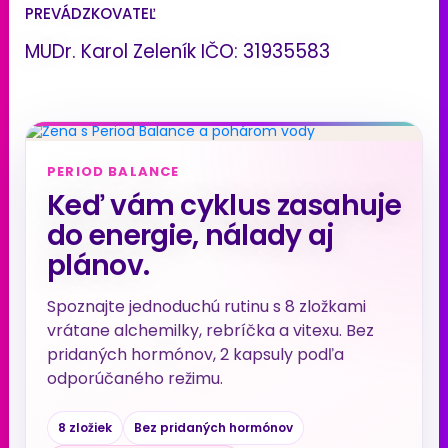
PREVÁDZKOVATEĽ
MUDr. Karol Zeleník IČO: 31935583
PERIOD BALANCE
Keď vám cyklus zasahuje
do energie, nálady aj
plánov.
Spoznajte jednoduchú rutinu s 8 zložkami
vrátane alchemilky, rebríčka a vitexu. Bez
pridaných hormónov, 2 kapsuly podľa
odporúčaného režimu.
8 zložiek
Bez pridaných hormónov