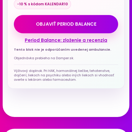
−10 % s kódom KALENDAR10
OBJAVIŤ PERIOD BALANCE
Period Balance: zloženie a recenzia
Tento blok nie je odporúčaním uvedenej ambulancie.
Objednávka prebieha na Damper.sk.
Výživový doplnok. Pri HAK, hormonálnej liečbe, tehotenstve,
dojčení, liekoch na psychiku alebo iných liekoch si vhodnosť
overte s lekárom alebo farmaceutom.