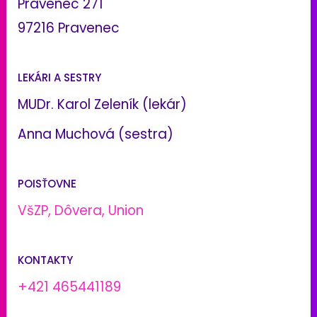
Pravenec 271
97216 Pravenec
LEKÁRI A SESTRY
MUDr. Karol Zeleník (lekár)
Anna Muchová (sestra)
POISŤOVNE
VšZP, Dôvera, Union
KONTAKTY
+421 465441189