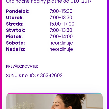
Ordinačné hodiny platné od 01.01.2017
Pondelok:
7:00-15:30
Utorok:
7:00-13:30
Streda:
15:00-17:00
Štvrtok:
7:00-13:30
Piatok:
7:00-14:00
Sobota:
neordinuje
Nedeľa:
neordinuje
PREVÁDZKOVATEĽ
SUNU s.r.o. IČO: 36342602