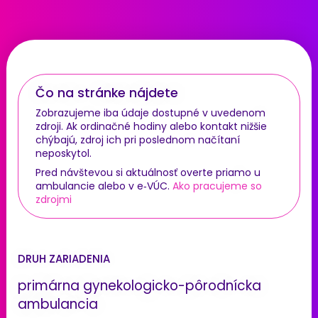
Čo na stránke nájdete
Zobrazujeme iba údaje dostupné v uvedenom
zdroji. Ak ordinačné hodiny alebo kontakt nižšie
chýbajú, zdroj ich pri poslednom načítaní
neposkytol.
Pred návštevou si aktuálnosť overte priamo u
ambulancie alebo v e‑VÚC.
Ako pracujeme so
zdrojmi
DRUH ZARIADENIA
primárna gynekologicko-pôrodnícka
ambulancia