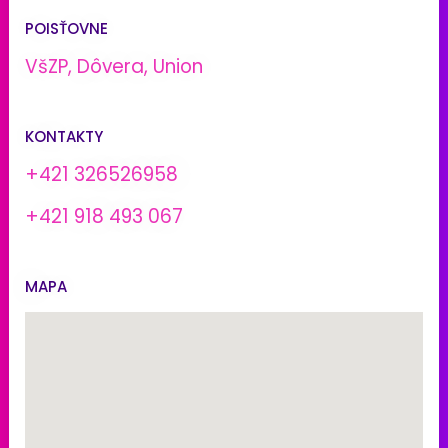
POISŤOVNE
VšZP, Dôvera, Union
KONTAKTY
+421 326526958
+421 918 493 067
MAPA