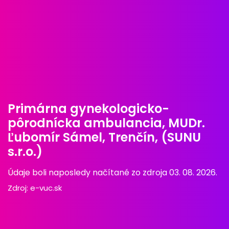
Primárna gynekologicko-
pôrodnícka ambulancia, MUDr.
Ľubomír Sámel, Trenčín, (SUNU
s.r.o.)
Údaje boli naposledy načítané zo zdroja 03. 08. 2026.
Zdroj:
e-vuc.sk