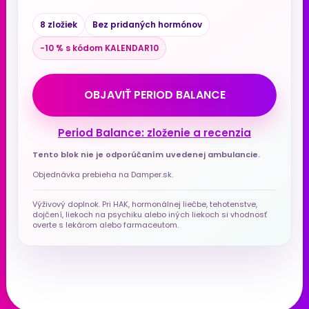
8 zložiek
Bez pridaných hormónov
−10 % s kódom KALENDAR10
OBJAVIŤ PERIOD BALANCE
Period Balance: zloženie a recenzia
Tento blok nie je odporúčaním uvedenej ambulancie.
Objednávka prebieha na Damper.sk.
Výživový doplnok. Pri HAK, hormonálnej liečbe, tehotenstve,
dojčení, liekoch na psychiku alebo iných liekoch si vhodnosť
overte s lekárom alebo farmaceutom.