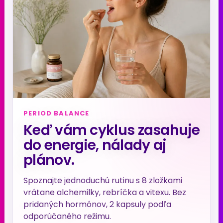
PERIOD BALANCE
Keď vám cyklus zasahuje
do energie, nálady aj
plánov.
Spoznajte jednoduchú rutinu s 8 zložkami
vrátane alchemilky, rebríčka a vitexu. Bez
pridaných hormónov, 2 kapsuly podľa
odporúčaného režimu.