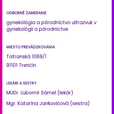
ODBORNÉ ZAMERANIE
gynekológia a pôrodníctvo ultrazvuk v
gynekológii a pôrodníctve
MIESTO PREVÁDZKOVANIA
Tatranská 1069/1
91101 Trenčín
LEKÁRI A SESTRY
MUDr. Ľubomír Sámel (lekár)
Mgr. Katarína Jankovičová (sestra)