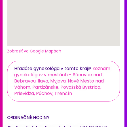
Zobraziť vo Google Mapách
Hľadáte gynekológa v tomto kraji?
Zoznam
gynekológov v mestách - Bánovce nad
Bebravou, Ilava, Myjava, Nové Mesto nad
Váhom, Partizánske, Považská Bystrica,
Prievidza, Púchov, Trenčín
ORDINAČNÉ HODINY