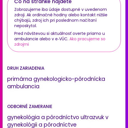
Čo na stránke nájdete
Zobrazujeme iba údaje dostupné v uvedenom
zdroji. Ak ordinačné hodiny alebo kontakt nižšie
chýbajú, zdroj ich pri poslednom načítaní
neposkytol.
Pred návštevou si aktuálnosť overte priamo u
ambulancie alebo v e‑VÚC.
Ako pracujeme so
zdrojmi
DRUH ZARIADENIA
primárna gynekologicko-pôrodnícka
ambulancia
ODBORNÉ ZAMERANIE
gynekológia a pôrodníctvo ultrazvuk v
gynekológii a pôrodníctve