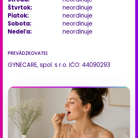
Štvrtok:
neordinuje
Piatok:
neordinuje
Sobota:
neordinuje
Nedeľa:
neordinuje
PREVÁDZKOVATEĽ
GYNECARE, spol. s r.o. IČO: 44090293