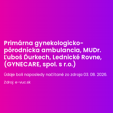
Primárna gynekologicko-
pôrodnícka ambulancia, MUDr.
Ľuboš Ďurkech, Lednické Rovne,
(GYNECARE, spol. s r.o.)
Údaje boli naposledy načítané zo zdroja 03. 08. 2026.
Zdroj:
e-vuc.sk