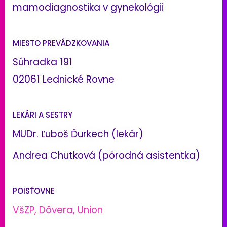
mamodiagnostika v gynekológii
MIESTO PREVÁDZKOVANIA
Súhradka 191
02061 Lednické Rovne
LEKÁRI A SESTRY
MUDr. Ľuboš Ďurkech (lekár)
Andrea Chutková (pôrodná asistentka)
POISŤOVNE
VšZP, Dôvera, Union