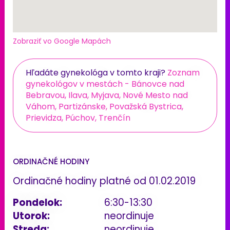
Zobraziť vo Google Mapách
Hľadáte gynekológa v tomto kraji?
Zoznam
gynekológov v mestách - Bánovce nad
Bebravou, Ilava, Myjava, Nové Mesto nad
Váhom, Partizánske, Považská Bystrica,
Prievidza, Púchov, Trenčín
ORDINAČNÉ HODINY
Ordinačné hodiny platné od 01.02.2019
Pondelok:
6:30-13:30
Utorok:
neordinuje
Streda:
neordinuje