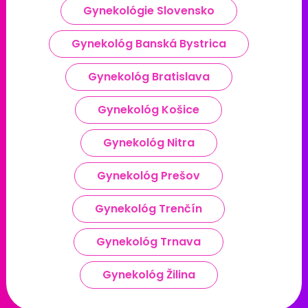
Gynekológie Slovensko
Gynekológ Banská Bystrica
Gynekológ Bratislava
Gynekológ Košice
Gynekológ Nitra
Gynekológ Prešov
Gynekológ Trenčín
Gynekológ Trnava
Gynekológ Žilina