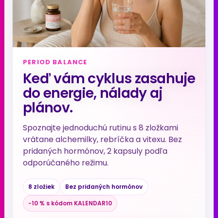
PERIOD BALANCE
Keď vám cyklus zasahuje
do energie, nálady aj
plánov.
Spoznajte jednoduchú rutinu s 8 zložkami
vrátane alchemilky, rebríčka a vitexu. Bez
pridaných hormónov, 2 kapsuly podľa
odporúčaného režimu.
8 zložiek
Bez pridaných hormónov
−10 % s kódom KALENDAR10