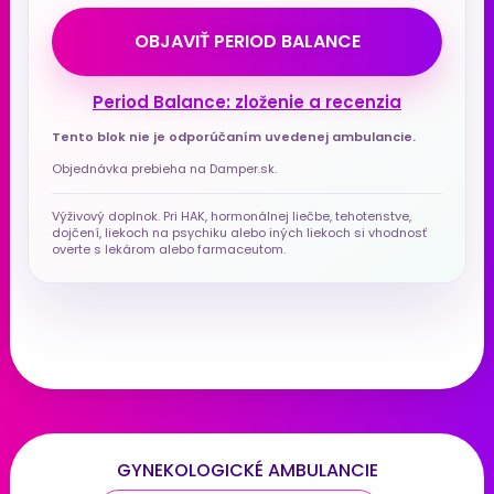
OBJAVIŤ PERIOD BALANCE
Period Balance: zloženie a recenzia
Tento blok nie je odporúčaním uvedenej ambulancie.
Objednávka prebieha na Damper.sk.
Výživový doplnok. Pri HAK, hormonálnej liečbe, tehotenstve,
dojčení, liekoch na psychiku alebo iných liekoch si vhodnosť
overte s lekárom alebo farmaceutom.
GYNEKOLOGICKÉ AMBULANCIE