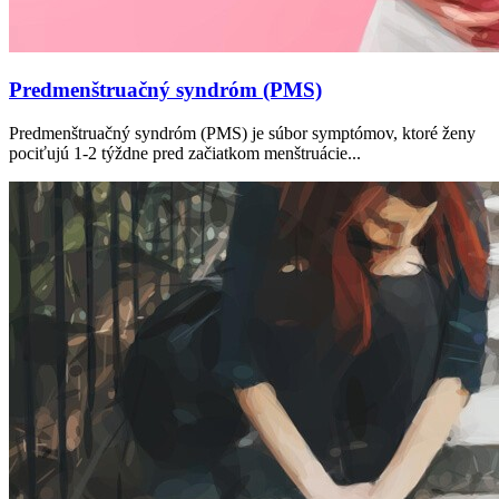
Predmenštruačný syndróm (PMS)
Predmenštruačný syndróm (PMS) je súbor symptómov, ktoré ženy
pociťujú 1-2 týždne pred začiatkom menštruácie...