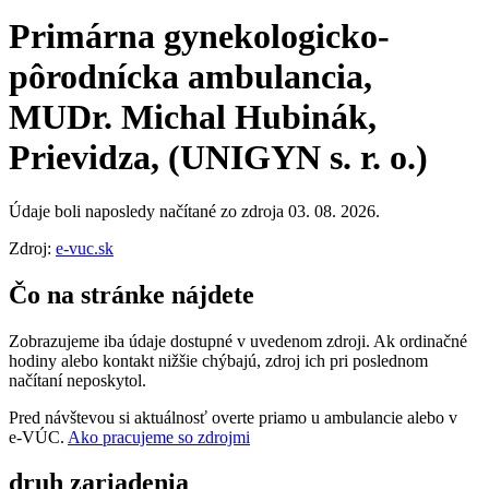
Primárna gynekologicko-
pôrodnícka ambulancia,
MUDr. Michal Hubinák,
Prievidza, (UNIGYN s. r. o.)
Údaje boli naposledy načítané zo zdroja 03. 08. 2026.
Zdroj:
e-vuc.sk
Čo na stránke nájdete
Zobrazujeme iba údaje dostupné v uvedenom zdroji. Ak ordinačné
hodiny alebo kontakt nižšie chýbajú, zdroj ich pri poslednom
načítaní neposkytol.
Pred návštevou si aktuálnosť overte priamo u ambulancie alebo v
e‑VÚC.
Ako pracujeme so zdrojmi
druh zariadenia