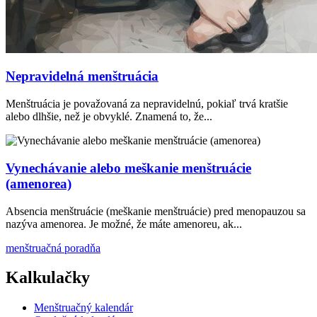
Nepravidelná menštruácia
Menštruácia je považovaná za nepravidelnú, pokiaľ trvá kratšie
alebo dlhšie, než je obvyklé. Znamená to, že...
Vynechávanie alebo meškanie menštruácie
(amenorea)
Absencia menštruácie (meškanie menštruácie) pred menopauzou sa
nazýva amenorea. Je možné, že máte amenoreu, ak...
menštruačná poradňa
Kalkulačky
Menštruačný kalendár