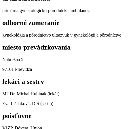
primárna gynekologicko-pôrodnícka ambulancia
odborné zameranie
gynekológia a pôrodníctvo ultrazvuk v gynekológii a pôrodníctve
miesto prevádzkovania
Nábrežná 5
97101 Prievidza
lekári a sestry
MUDr. Michal Hubinák (lekár)
Eva Lištiaková, DiS (sestra)
poisťovne
VšZP, Dôvera, Union