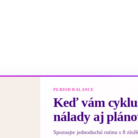
PERIOD BALANCE
Keď vám cyklus
nálady aj pláno
Spoznajte jednoduchú rutinu s 8 zlož