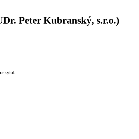
r. Peter Kubranský, s.r.o.)
oskytol.