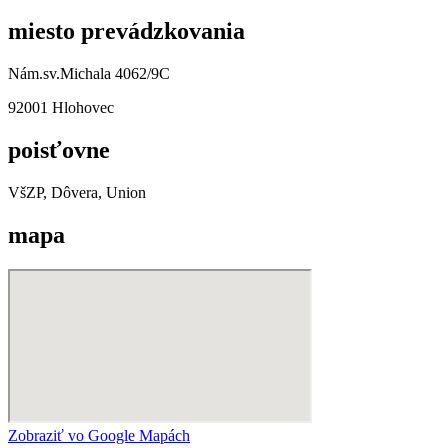
miesto prevádzkovania
Nám.sv.Michala 4062/9C
92001 Hlohovec
poisťovne
VšZP, Dôvera, Union
mapa
Zobraziť vo Google Mapách