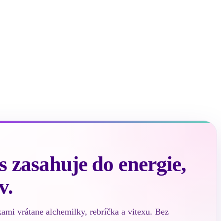
 zasahuje do energie,
v.
kami vrátane alchemilky, rebríčka a vitexu. Bez