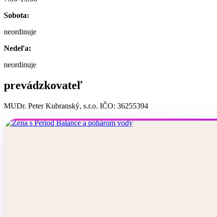
Sobota:
neordinuje
Nedeľa:
neordinuje
prevádzkovateľ
MUDr. Peter Kubranský, s.r.o. IČO: 36255394