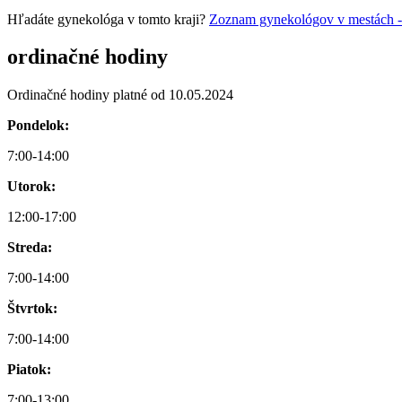
Hľadáte gynekológa v tomto kraji?
Zoznam gynekológov v mestách - D
ordinačné hodiny
Ordinačné hodiny platné od 10.05.2024
Pondelok:
7:00-14:00
Utorok:
12:00-17:00
Streda:
7:00-14:00
Štvrtok:
7:00-14:00
Piatok:
7:00-13:00