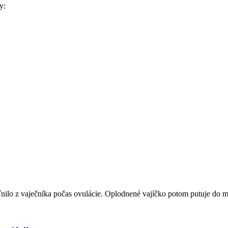
y:
nilo z vaječníka počas ovulácie. Oplodnené vajíčko potom putuje do ma