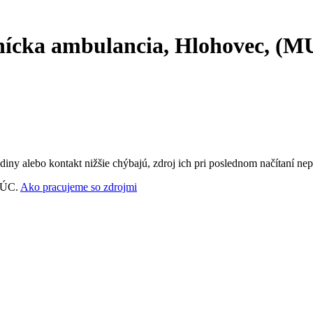
cka ambulancia, Hlohovec, (MUD
ny alebo kontakt nižšie chýbajú, zdroj ich pri poslednom načítaní nep
‑VÚC.
Ako pracujeme so zdrojmi