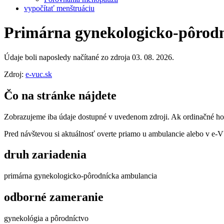
vypočítať menštruáciu
Primárna gynekologicko-pôrodní
Údaje boli naposledy načítané zo zdroja 03. 08. 2026.
Zdroj:
e-vuc.sk
Čo na stránke nájdete
Zobrazujeme iba údaje dostupné v uvedenom zdroji. Ak ordinačné hodi
Pred návštevou si aktuálnosť overte priamo u ambulancie alebo v e
druh zariadenia
primárna gynekologicko-pôrodnícka ambulancia
odborné zameranie
gynekológia a pôrodníctvo