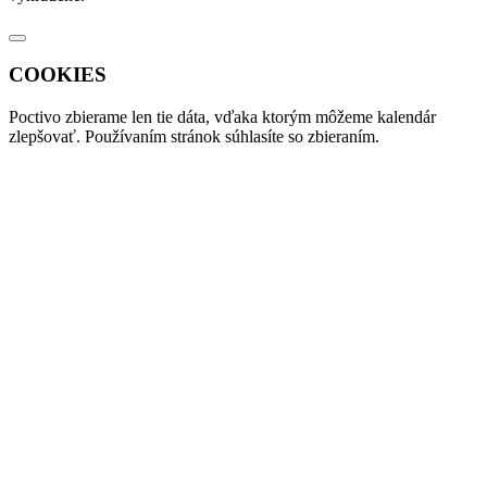
COOKIES
Poctivo zbierame len tie
dáta
, vďaka ktorým môžeme kalendár
zlepšovať. Používaním stránok súhlasíte so zbieraním.