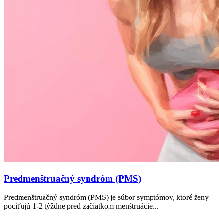
Predmenštruačný syndróm (PMS)
Predmenštruačný syndróm (PMS) je súbor symptómov, ktoré ženy
pociťujú 1-2 týždne pred začiatkom menštruácie...