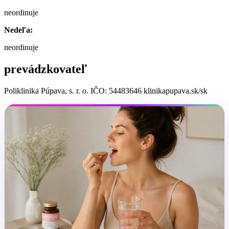
neordinuje
Nedeľa:
neordinuje
prevádzkovateľ
Poliklinika Púpava, s. r. o. IČO: 54483646 klinikapupava.sk/sk