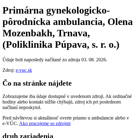
Primárna gynekologicko-
pôrodnícka ambulancia, Olena
Mozenbakh, Trnava,
(Poliklinika Púpava, s. r. o.)
Údaje boli naposledy načítané zo zdroja 03. 08. 2026.
Zdroj:
e-vuc.sk
Čo na stránke nájdete
Zobrazujeme iba údaje dostupné v uvedenom zdroji. Ak ordinačné
hodiny alebo kontakt nižšie chýbajú, zdroj ich pri poslednom
načítaní neposkytol.
Pred návštevou si aktuálnosť overte priamo u ambulancie alebo v
e‑VÚC.
Ako pracujeme so zdrojmi
druh zariadenia