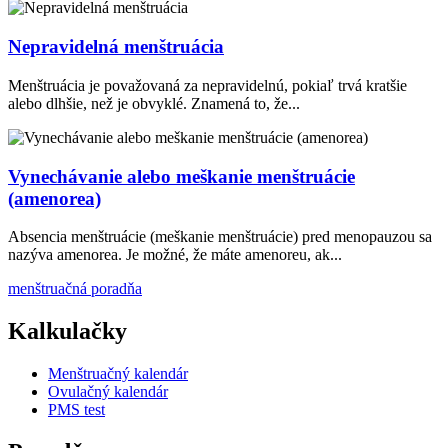
Nepravidelná menštruácia
Menštruácia je považovaná za nepravidelnú, pokiaľ trvá kratšie
alebo dlhšie, než je obvyklé. Znamená to, že...
Vynechávanie alebo meškanie menštruácie
(amenorea)
Absencia menštruácie (meškanie menštruácie) pred menopauzou sa
nazýva amenorea. Je možné, že máte amenoreu, ak...
menštruačná poradňa
Kalkulačky
Menštruačný kalendár
Ovulačný kalendár
PMS test