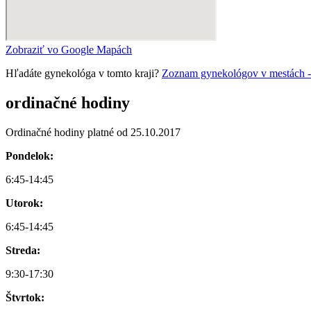
Zobraziť vo Google Mapách
Hľadáte gynekológa v tomto kraji?
Zoznam gynekológov v mestách - D
ordinačné hodiny
Ordinačné hodiny platné od 25.10.2017
Pondelok:
6:45-14:45
Utorok:
6:45-14:45
Streda:
9:30-17:30
Štvrtok: