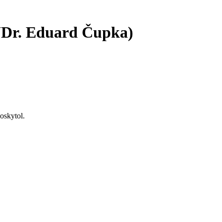
UDr. Eduard Čupka)
oskytol.