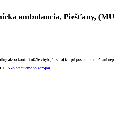
nícka ambulancia, Piešťany, (M
ny alebo kontakt nižšie chýbajú, zdroj ich pri poslednom načítaní nep
‑VÚC.
Ako pracujeme so zdrojmi