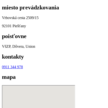
miesto prevádzkovania
Vrbovská cesta 2509/15
92101 Piešťany
poisťovne
VšZP, Dôvera, Union
kontakty
0911 344 978
mapa