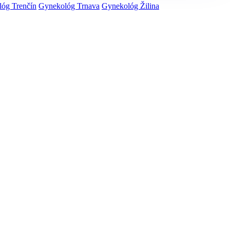
óg Trenčín
Gynekológ Trnava
Gynekológ Žilina