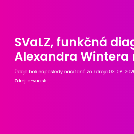
SVaLZ, funkčná dia
Alexandra Wintera 
Údaje boli naposledy načítané zo zdroja 03. 08. 202
Zdroj:
e-vuc.sk