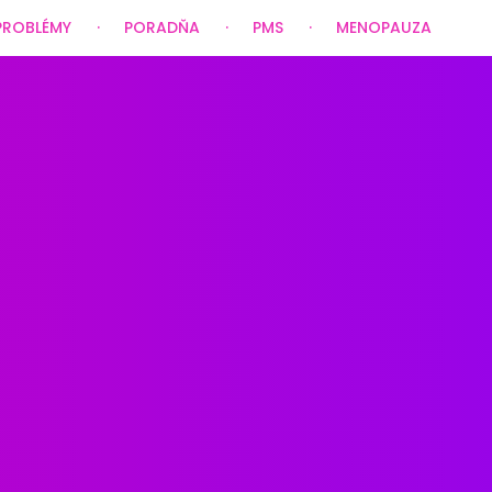
PROBLÉMY
PORADŇA
PMS
MENOPAUZA