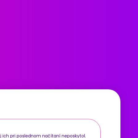
j ich pri poslednom načítaní neposkytol.