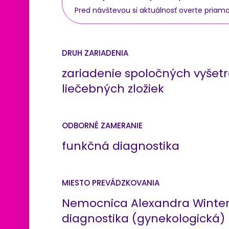
Pred návštevou si aktuálnosť overte priam
DRUH ZARIADENIA
zariadenie spoločných vyšet
liečebných zložiek
ODBORNÉ ZAMERANIE
funkčná diagnostika
MIESTO PREVÁDZKOVANIA
Nemocnica Alexandra Winter
diagnostika (gynekologická)