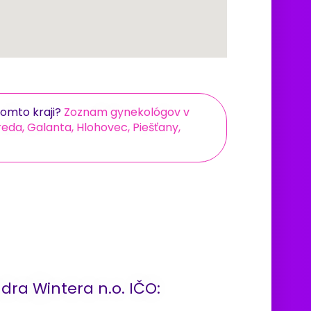
omto kraji?
Zoznam gynekológov v
eda, Galanta, Hlohovec, Piešťany,
ra Wintera n.o. IČO: