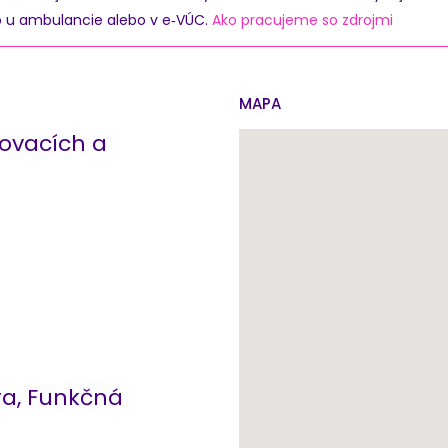
o u ambulancie alebo v e‑VÚC.
Ako pracujeme so zdrojmi
MAPA
rovacích a
a, Funkčná