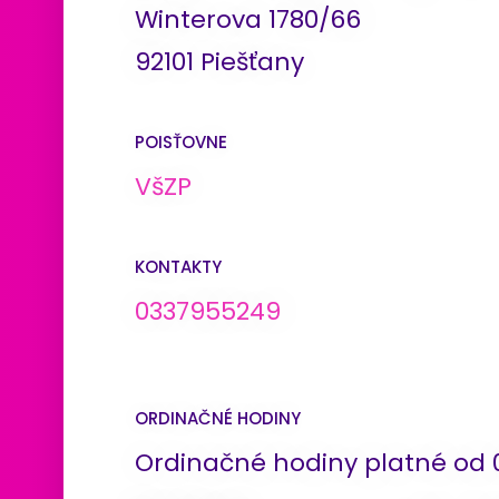
Winterova 1780/66
92101 Piešťany
POISŤOVNE
VšZP
KONTAKTY
0337955249
ORDINAČNÉ HODINY
Ordinačné hodiny platné od 