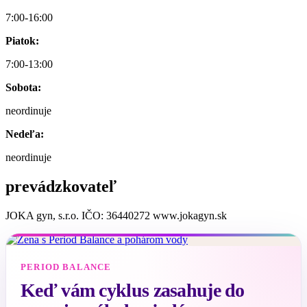
7:00-16:00
Piatok:
7:00-13:00
Sobota:
neordinuje
Nedeľa:
neordinuje
prevádzkovateľ
JOKA gyn, s.r.o. IČO: 36440272 www.jokagyn.sk
PERIOD BALANCE
Keď vám cyklus zasahuje do