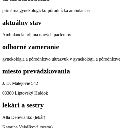
primárna gynekologicko-pôrodnícka ambulancia
aktuálny stav
Ambulancia prijíma nových pacientov
odborné zameranie
gynekológia a pôrodníctvo ultrazvuk v gynekológii a pôrodníctve
miesto prevádzkovania
J. D. Matejovie 542
03380 Liptovský Hrádok
lekári a sestry
Alla Derevianko (lekár)
Katarína Valašíková (sestra)