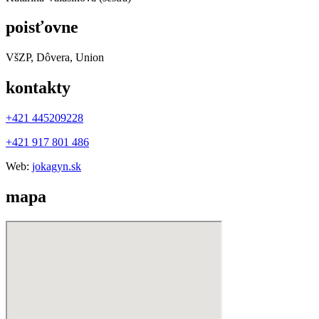
poisťovne
VšZP, Dôvera, Union
kontakty
+421 445209228
+421 917 801 486
Web:
jokagyn.sk
mapa