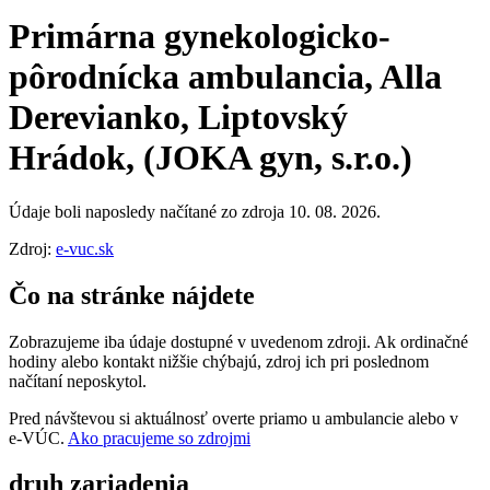
Primárna gynekologicko-
pôrodnícka ambulancia, Alla
Derevianko, Liptovský
Hrádok, (JOKA gyn, s.r.o.)
Údaje boli naposledy načítané zo zdroja 10. 08. 2026.
Zdroj:
e-vuc.sk
Čo na stránke nájdete
Zobrazujeme iba údaje dostupné v uvedenom zdroji. Ak ordinačné
hodiny alebo kontakt nižšie chýbajú, zdroj ich pri poslednom
načítaní neposkytol.
Pred návštevou si aktuálnosť overte priamo u ambulancie alebo v
e‑VÚC.
Ako pracujeme so zdrojmi
druh zariadenia