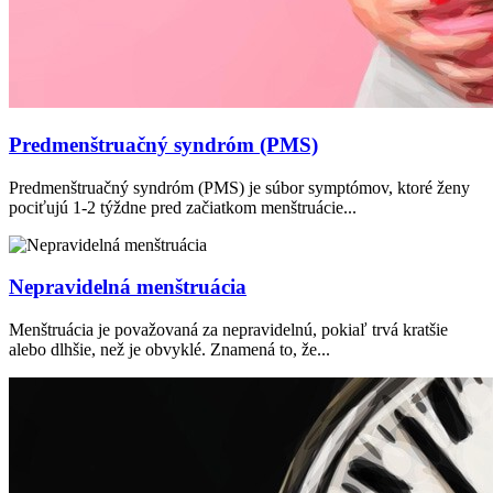
Predmenštruačný syndróm (PMS)
Predmenštruačný syndróm (PMS) je súbor symptómov, ktoré ženy
pociťujú 1-2 týždne pred začiatkom menštruácie...
Nepravidelná menštruácia
Menštruácia je považovaná za nepravidelnú, pokiaľ trvá kratšie
alebo dlhšie, než je obvyklé. Znamená to, že...