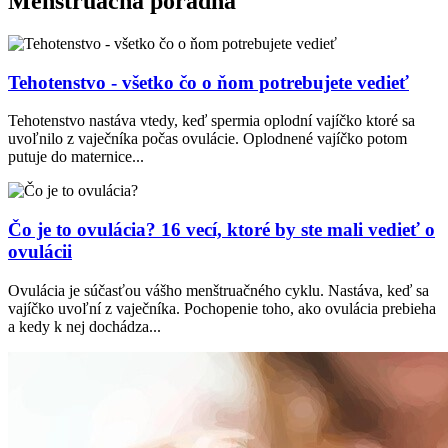
Menštruačná poradňa
Tehotenstvo - všetko čo o ňom potrebujete vedieť
Tehotenstvo nastáva vtedy, keď spermia oplodní vajíčko ktoré sa
uvoľnilo z vaječníka počas ovulácie. Oplodnené vajíčko potom
putuje do maternice...
Čo je to ovulácia? 16 vecí, ktoré by ste mali vedieť o
ovulácii
Ovulácia je súčasťou vášho menštruačného cyklu. Nastáva, keď sa
vajíčko uvoľní z vaječníka. Pochopenie toho, ako ovulácia prebieha
a kedy k nej dochádza...