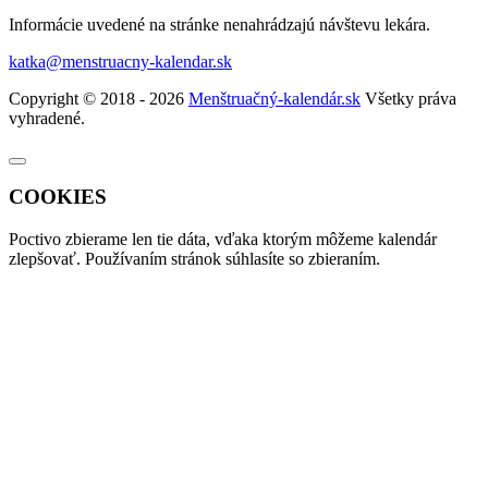
Informácie uvedené na stránke nenahrádzajú návštevu lekára.
katka@menstruacny-kalendar.sk
Copyright © 2018 - 2026
Menštruačný-kalendár.sk
Všetky práva
vyhradené.
COOKIES
Poctivo zbierame len tie
dáta
, vďaka ktorým môžeme kalendár
zlepšovať. Používaním stránok súhlasíte so zbieraním.