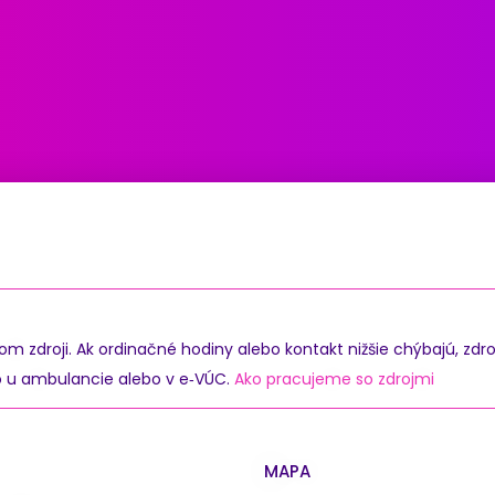
zdroji. Ak ordinačné hodiny alebo kontakt nižšie chýbajú, zdro
o u ambulancie alebo v e‑VÚC.
Ako pracujeme so zdrojmi
MAPA