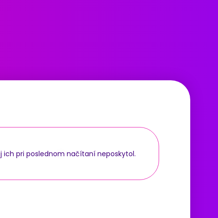
j ich pri poslednom načítaní neposkytol.