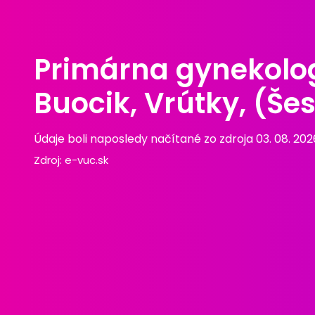
Primárna gynekolo
Buocik, Vrútky, (Šest
Údaje boli naposledy načítané zo zdroja 03. 08. 202
Zdroj:
e-vuc.sk