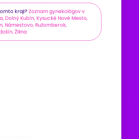
omto kraji?
Zoznam gynekológov v
, Dolný Kubín, Kysucké Nové Mesto,
tin, Námestovo, Ružomberok,
ošín, Žilina