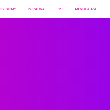
PROBLÉMY
PORADŇA
PMS
MENOPAUZA