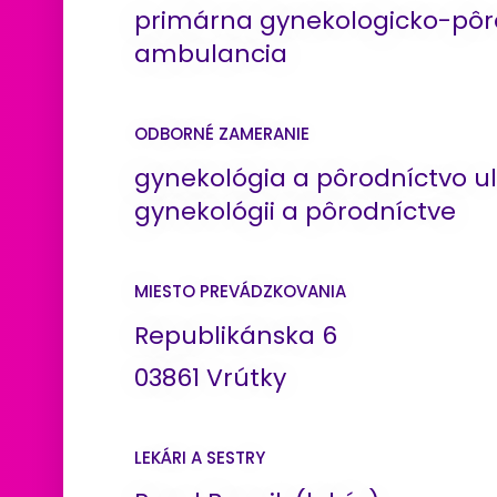
primárna gynekologicko-pôr
ambulancia
ODBORNÉ ZAMERANIE
gynekológia a pôrodníctvo ul
gynekológii a pôrodníctve
MIESTO PREVÁDZKOVANIA
Republikánska 6
03861 Vrútky
LEKÁRI A SESTRY