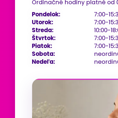
Ordinačné hodiny platné od 0
Pondelok:
7:00-15:
Utorok:
7:00-15:
Streda:
10:00-18
Štvrtok:
7:00-15:
Piatok:
7:00-15:
Sobota:
neordin
Nedeľa:
neordin