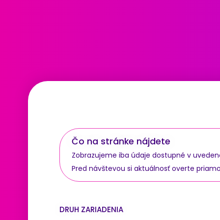
Čo na stránke nájdete
Zobrazujeme iba údaje dostupné v uvedenom 
Pred návštevou si aktuálnosť overte priam
DRUH ZARIADENIA