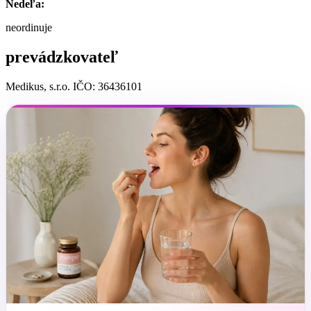
Nedeľa:
neordinuje
prevádzkovateľ
Medikus, s.r.o. IČO: 36436101