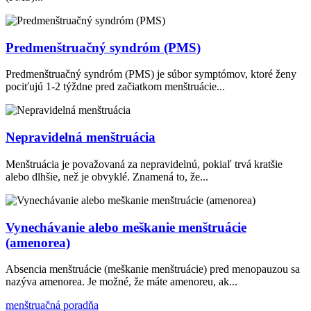
Predmenštruačný syndróm (PMS)
Predmenštruačný syndróm (PMS) je súbor symptómov, ktoré ženy
pociťujú 1-2 týždne pred začiatkom menštruácie...
Nepravidelná menštruácia
Menštruácia je považovaná za nepravidelnú, pokiaľ trvá kratšie
alebo dlhšie, než je obvyklé. Znamená to, že...
Vynechávanie alebo meškanie menštruácie
(amenorea)
Absencia menštruácie (meškanie menštruácie) pred menopauzou sa
nazýva amenorea. Je možné, že máte amenoreu, ak...
menštruačná poradňa