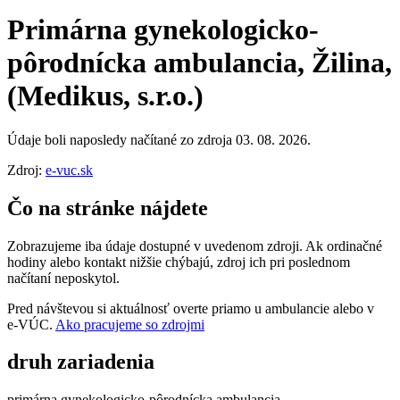
Primárna gynekologicko-
pôrodnícka ambulancia, Žilina,
(Medikus, s.r.o.)
Údaje boli naposledy načítané zo zdroja 03. 08. 2026.
Zdroj:
e-vuc.sk
Čo na stránke nájdete
Zobrazujeme iba údaje dostupné v uvedenom zdroji. Ak ordinačné
hodiny alebo kontakt nižšie chýbajú, zdroj ich pri poslednom
načítaní neposkytol.
Pred návštevou si aktuálnosť overte priamo u ambulancie alebo v
e‑VÚC.
Ako pracujeme so zdrojmi
druh zariadenia
primárna gynekologicko-pôrodnícka ambulancia