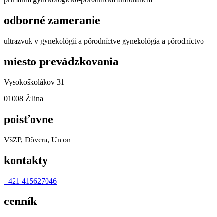
odborné zameranie
ultrazvuk v gynekológii a pôrodníctve gynekológia a pôrodníctvo
miesto prevádzkovania
Vysokoškolákov 31
01008 Žilina
poisťovne
VšZP, Dôvera, Union
kontakty
+421 415627046
cenník