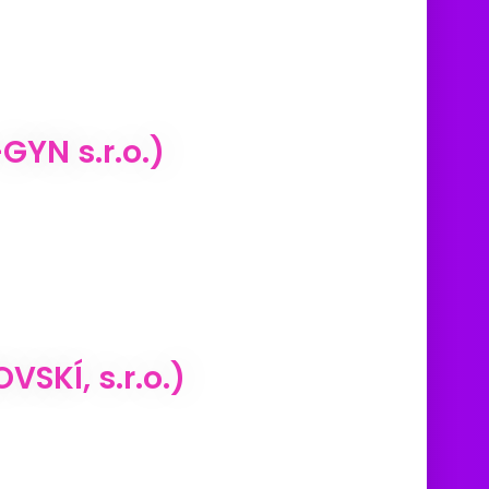
GYN s.r.o.)
SKÍ, s.r.o.)