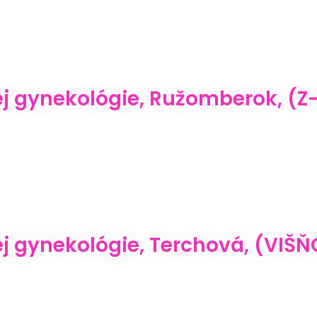
j gynekológie, Ružomberok, (Z-
 gynekológie, Terchová, (VIŠŇOV