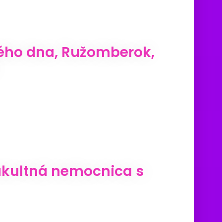
vého dna, Ružomberok,
Fakultná nemocnica s