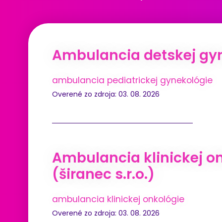
Ambulancia detskej gyn
ambulancia pediatrickej gynekológie
Overené zo zdroja: 03. 08. 2026
Ambulancia klinickej on
(širanec s.r.o.)
ambulancia klinickej onkológie
Overené zo zdroja: 03. 08. 2026