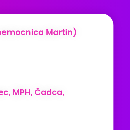
 nemocnica Martin)
nec, MPH, Čadca,