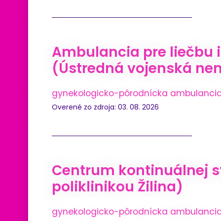
Ambulancia pre liečbu 
(Ústredná vojenská ne
gynekologicko-pôrodnícka ambulanci
Overené zo zdroja: 03. 08. 2026
Centrum kontinuálnej st
poliklinikou Žilina)
gynekologicko-pôrodnícka ambulanci