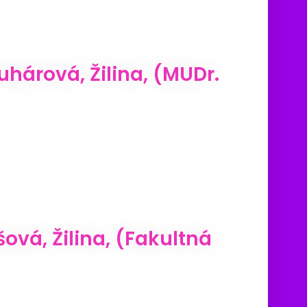
hárová, Žilina, (MUDr.
ová, Žilina, (Fakultná