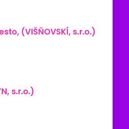
to, (VIŠŇOVSKÍ, s.r.o.)
, s.r.o.)