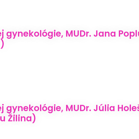
 gynekológie, MUDr. Jana Poplu
.)
 gynekológie, MUDr. Júlia Holeš
u Žilina)