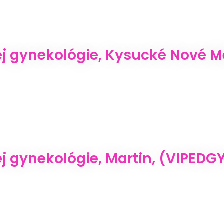
 gynekológie, Kysucké Nové Mes
 gynekológie, Martin, (VIPEDGYN