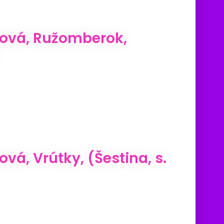
ková, Ružomberok,
vá, Vrútky, (Šestina, s.