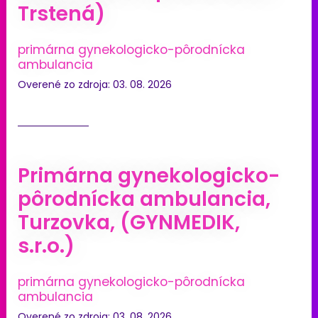
Trstená)
primárna gynekologicko-pôrodnícka
ambulancia
Overené zo zdroja: 03. 08. 2026
Primárna gynekologicko-
pôrodnícka ambulancia,
Turzovka, (GYNMEDIK,
s.r.o.)
primárna gynekologicko-pôrodnícka
ambulancia
Overené zo zdroja: 03. 08. 2026