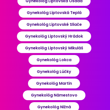
Gynekológ Liptovská Osada
Gynekológ Liptovská Teplá
Gynekológ Liptovské Sliače
Gynekológ Liptovský Hrádok
Gynekológ Liptovský Mikuláš
Gynekológ Lokca
Gynekológ Lúčky
Gynekológ Martin
Gynekológ Námestovo
Gynekológ Nižná