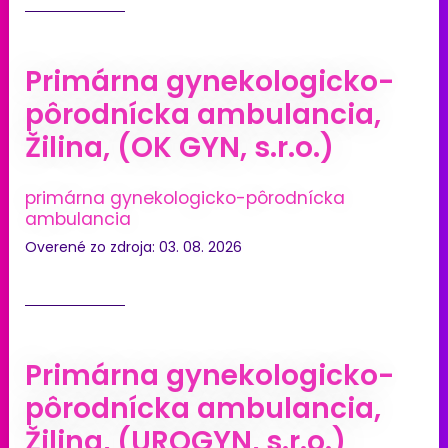
Primárna gynekologicko-
pôrodnícka ambulancia,
Žilina, (OK GYN, s.r.o.)
primárna gynekologicko-pôrodnícka
ambulancia
Overené zo zdroja: 03. 08. 2026
Primárna gynekologicko-
pôrodnícka ambulancia,
Žilina, (UROGYN, s.r.o.)