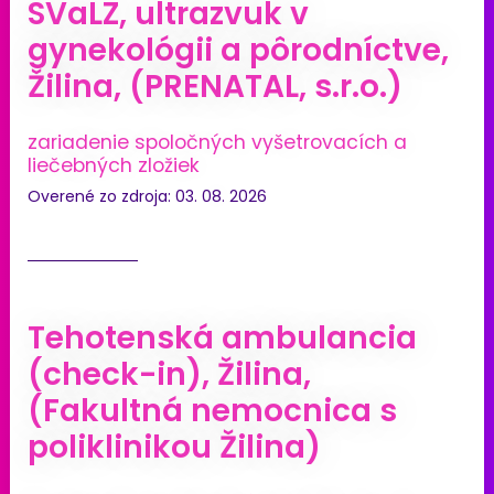
SVaLZ, ultrazvuk v
gynekológii a pôrodníctve,
Žilina, (PRENATAL, s.r.o.)
zariadenie spoločných vyšetrovacích a
liečebných zložiek
Overené zo zdroja: 03. 08. 2026
Tehotenská ambulancia
(check-in), Žilina,
(Fakultná nemocnica s
poliklinikou Žilina)