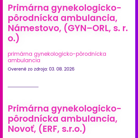
Primárna gynekologicko-
pôrodnícka ambulancia,
Námestovo, (GYN–ORL, s. r.
o.)
primárna gynekologicko-pôrodnícka
ambulancia
Overené zo zdroja: 03. 08. 2026
Primárna gynekologicko-
pôrodnícka ambulancia,
Novoť, (ERF, s.r.o.)