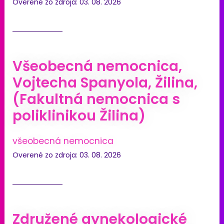
Overené zo zdroja: 03. 08. 2026
Všeobecná nemocnica,
Vojtecha Spanyola, Žilina,
(Fakultná nemocnica s
poliklinikou Žilina)
všeobecná nemocnica
Overené zo zdroja: 03. 08. 2026
Združené gynekologické