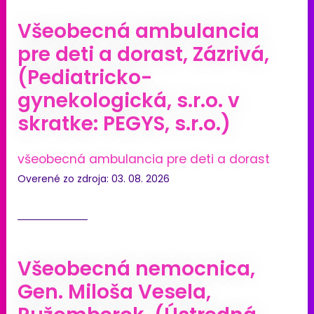
Všeobecná ambulancia
pre deti a dorast, Zázrivá,
(Pediatricko-
gynekologická, s.r.o. v
skratke: PEGYS, s.r.o.)
všeobecná ambulancia pre deti a dorast
Overené zo zdroja: 03. 08. 2026
Všeobecná nemocnica,
Gen. Miloša Vesela,