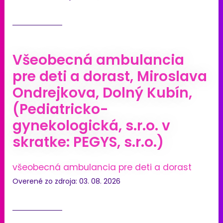
Všeobecná ambulancia
pre deti a dorast, Miroslava
Ondrejkova, Dolný Kubín,
(Pediatricko-
gynekologická, s.r.o. v
skratke: PEGYS, s.r.o.)
všeobecná ambulancia pre deti a dorast
Overené zo zdroja: 03. 08. 2026