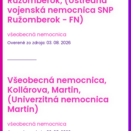
Ružomberok, (Ústredná
vojenská nemocnica SNP
Ružomberok - FN)
všeobecná nemocnica
Overené zo zdroja: 03. 08. 2026
Všeobecná nemocnica,
Kollárova, Martin,
(Univerzitná nemocnica
Martin)
všeobecná nemocnica