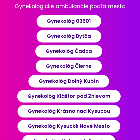
Gynekologické ambulancie podľa mesta
Gynekológ 03601
Gynekológ Bytča
Gynekológ Čadca
Gynekológ Čierne
Gynekológ Dolný Kubín
Gynekológ Kláštor pod Znievom
Gynekológ Krásno nad Kysucou
Gynekológ Kysucké Nové Mesto