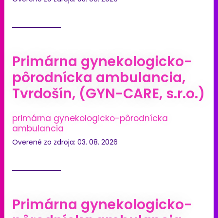
Primárna gynekologicko-
pôrodnícka ambulancia,
Tvrdošín, (GYN-CARE, s.r.o.)
primárna gynekologicko-pôrodnícka
ambulancia
Overené zo zdroja: 03. 08. 2026
Primárna gynekologicko-