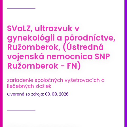
SVaLZ, ultrazvuk v
gynekológii a pôrodníctve,
Ružomberok, (Ústredná
vojenská nemocnica SNP
Ružomberok - FN)
zariadenie spoločných vyšetrovacích a
liečebných zložiek
Overené zo zdroja: 03. 08. 2026