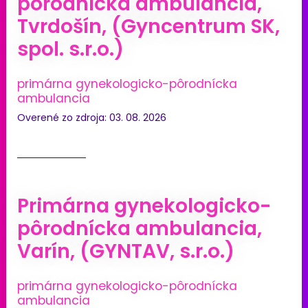
pôrodnícka ambulancia,
Tvrdošín, (Gyncentrum SK,
spol. s.r.o.)
primárna gynekologicko-pôrodnícka
ambulancia
Overené zo zdroja: 03. 08. 2026
Primárna gynekologicko-
pôrodnícka ambulancia,
Varín, (GYNTAV, s.r.o.)
primárna gynekologicko-pôrodnícka
ambulancia