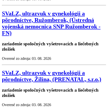
SVaLZ, ultrazvuk v gynekológii a
pôrodníctve, Ružomberok, (Ústredná
vojenská nemocnica SNP Ružomberok -
FN)
zariadenie spoločných vyšetrovacích a liečebných
zložiek
Overené zo zdroja: 03. 08. 2026
SVaLZ, ultrazvuk v gynekológii a
pôrodníctve, Žilina, (PRENATAL, s.r.o.)
zariadenie spoločných vyšetrovacích a liečebných
zložiek
Overené zo zdroja: 03. 08. 2026