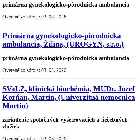
primárna gynekologicko-pôrodnícka ambulancia
Overené zo zdroja: 03. 08. 2026
Primárna gynekologicko-pôrodnícka
ambulancia, Žilina, (UROGYN, s.r.o.)
primárna gynekologicko-pôrodnícka ambulancia
Overené zo zdroja: 03. 08. 2026
SVaLZ, klinická biochémia, MUDr. Jozef
Korňan, Martin, (Univerzitná nemocnica
Martin)
zariadenie spoločných vyšetrovacích a liečebných
zložiek
Overené zo zdroja: 03. 08. 2026