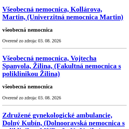
Všeobecná nemocnica, Kollárova,
Martin, (Univerzitná nemocnica Martin)
všeobecná nemocnica
Overené zo zdroja: 03. 08. 2026
Všeobecná nemocnica, Vojtecha
Spanyola, Žilina, (Fakultná nemocnica s
poliklinikou Žilina)
všeobecná nemocnica
Overené zo zdroja: 03. 08. 2026
Združené gynekologické ambulancie,
Dolný Kubín, (Dolnooravská nemocnica s