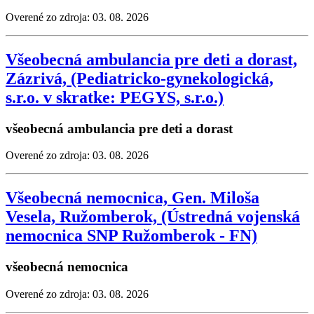
Overené zo zdroja: 03. 08. 2026
Všeobecná ambulancia pre deti a dorast,
Zázrivá, (Pediatricko-gynekologická,
s.r.o. v skratke: PEGYS, s.r.o.)
všeobecná ambulancia pre deti a dorast
Overené zo zdroja: 03. 08. 2026
Všeobecná nemocnica, Gen. Miloša
Vesela, Ružomberok, (Ústredná vojenská
nemocnica SNP Ružomberok - FN)
všeobecná nemocnica
Overené zo zdroja: 03. 08. 2026