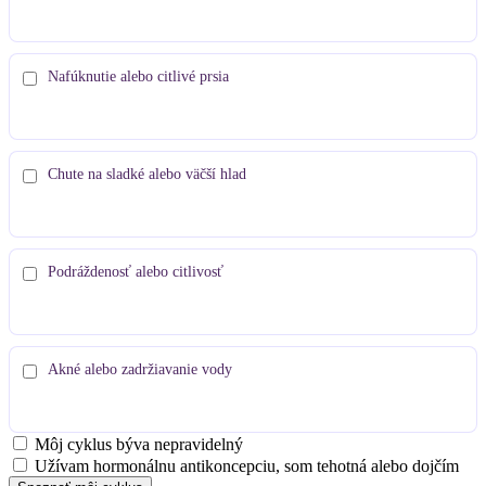
Nafúknutie alebo citlivé prsia
Chute na sladké alebo väčší hlad
Podráždenosť alebo citlivosť
Akné alebo zadržiavanie vody
Môj cyklus býva nepravidelný
Užívam hormonálnu antikoncepciu, som tehotná alebo dojčím