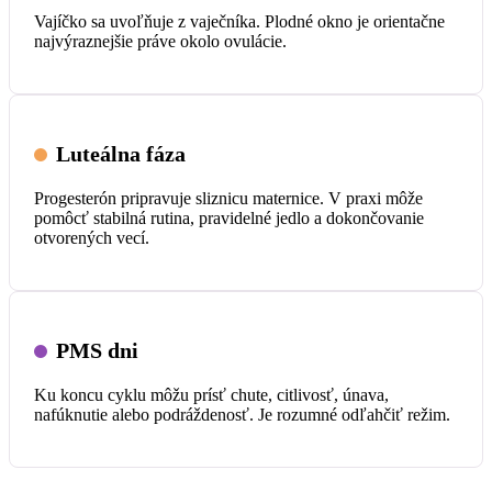
Vajíčko sa uvoľňuje z vaječníka. Plodné okno je orientačne
najvýraznejšie práve okolo ovulácie.
Luteálna fáza
Progesterón pripravuje sliznicu maternice. V praxi môže
pomôcť stabilná rutina, pravidelné jedlo a dokončovanie
otvorených vecí.
PMS dni
Ku koncu cyklu môžu prísť chute, citlivosť, únava,
nafúknutie alebo podráždenosť. Je rozumné odľahčiť režim.