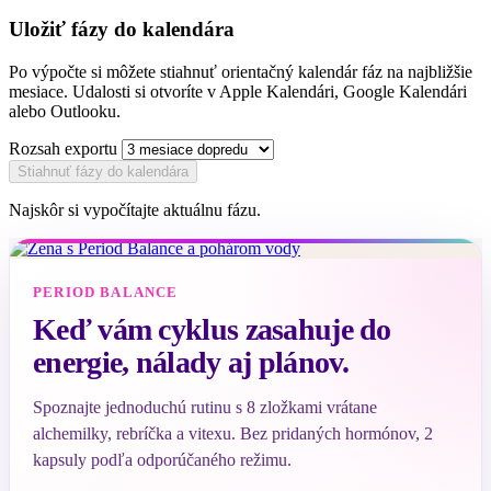
Uložiť fázy do kalendára
Po výpočte si môžete stiahnuť orientačný kalendár fáz na najbližšie
mesiace. Udalosti si otvoríte v Apple Kalendári, Google Kalendári
alebo Outlooku.
Rozsah exportu
Stiahnuť fázy do kalendára
Najskôr si vypočítajte aktuálnu fázu.
PERIOD BALANCE
Keď vám cyklus zasahuje do
energie, nálady aj plánov.
Spoznajte jednoduchú rutinu s 8 zložkami vrátane
alchemilky, rebríčka a vitexu. Bez pridaných hormónov, 2
kapsuly podľa odporúčaného režimu.