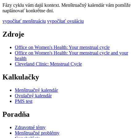
Fázy cyklu vám dajú kontext. Menštruačný kalendár vám pomôže
naplánovať konkrétne dni.
vypočítať menštruáciu
vypočítať ovuláciu
Zdroje
Office on Women's Health: Your menstrual cycle
Office on Women's Health: Your menstrual cycle and your
health
Cleveland Clinic: Menstrual Cycle
Kalkulačky
Menštruačný kalendár
Ovulačný kalendár
PMS test
Poradňa
Zdravotné témy
Menštruačné problémy