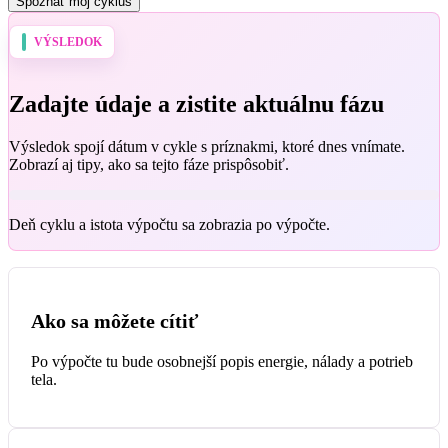
Spoznať môj cyklus
VÝSLEDOK
Zadajte údaje a zistite aktuálnu fázu
Výsledok spojí dátum v cykle s príznakmi, ktoré dnes vnímate.
Zobrazí aj tipy, ako sa tejto fáze prispôsobiť.
Deň cyklu a istota výpočtu sa zobrazia po výpočte.
Ako sa môžete cítiť
Po výpočte tu bude osobnejší popis energie, nálady a potrieb
tela.