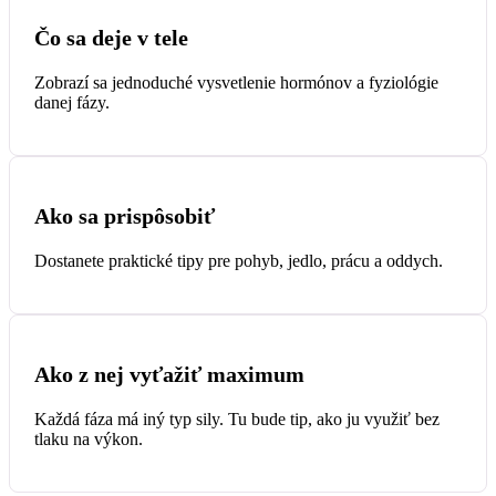
Čo sa deje v tele
Zobrazí sa jednoduché vysvetlenie hormónov a fyziológie
danej fázy.
Ako sa prispôsobiť
Dostanete praktické tipy pre pohyb, jedlo, prácu a oddych.
Ako z nej vyťažiť maximum
Každá fáza má iný typ sily. Tu bude tip, ako ju využiť bez
tlaku na výkon.