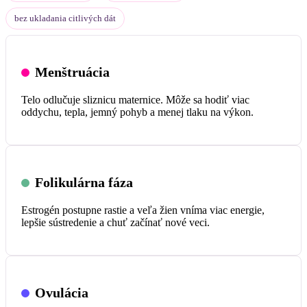
bez ukladania citlivých dát
Menštruácia
Telo odlučuje sliznicu maternice. Môže sa hodiť viac
oddychu, tepla, jemný pohyb a menej tlaku na výkon.
Folikulárna fáza
Estrogén postupne rastie a veľa žien vníma viac energie,
lepšie sústredenie a chuť začínať nové veci.
Ovulácia