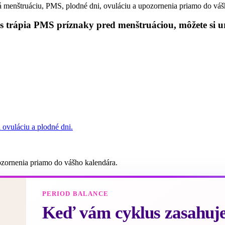
á menštruáciu, PMS, plodné dni, ovuláciu a upozornenia priamo do váš
 trápia PMS príznaky pred menštruáciou, môžete si 
 ovuláciu a plodné dni.
pozornenia priamo do vášho kalendára.
PERIOD BALANCE
Keď vám cyklus zasahuje 