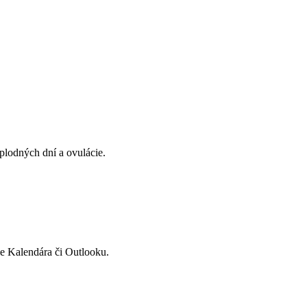
plodných dní a ovulácie.
e Kalendára či Outlooku.