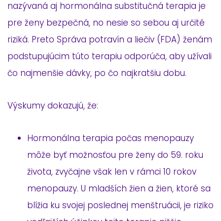
nazývaná aj hormonálna substitučná terapia je
pre ženy bezpečná, no nesie so sebou aj určité
riziká. Preto Správa potravín a liečiv (FDA) ženám
podstupujúcim túto terapiu odporúča, aby užívali
čo najmenšie dávky, po čo najkratšiu dobu.
Výskumy dokazujú, že:
Hormonálna terapia počas menopauzy
môže byť možnosťou pre ženy do 59. roku
života, zvyčajne však len v rámci 10 rokov
menopauzy. U mladších žien a žien, ktoré sa
blížia ku svojej poslednej menštruácii, je riziko