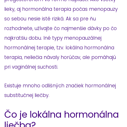
lieky, aj hormonálna terapia počas menopauzy
so sebou nesie isté riziká. Ak sa pre ňu
rozhodnete, užívajte čo najmenšie dávky po čo
najkratšiu dobu. Iné typy menopauzálnej
hormonálnej terapie, tzv. lokálna hormonálna
terapia, neliečia návaly horúčav, ale pomáhajú
pri vaginálnej suchosti.
Existuje mnoho odlišných značiek hormonálnej
substitučnej liečby.
Čo je lokálna hormonálna
liečba?