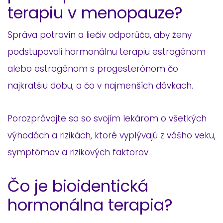
terapiu v menopauze?
Správa potravín a liečiv odporúča, aby ženy
podstupovali hormonálnu terapiu estrogénom
alebo estrogénom s progesterónom čo
najkratšiu dobu, a čo v najmenších dávkach.
Porozprávajte sa so svojím lekárom o všetkých
výhodách a rizikách, ktoré vyplývajú z vášho veku,
symptómov a rizikových faktorov.
Čo je bioidentická
hormonálna terapia?