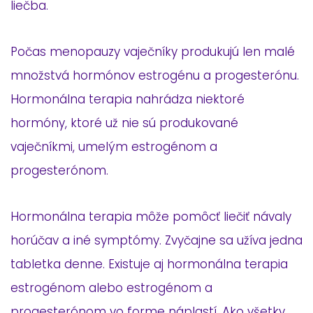
liečba.
Počas menopauzy vaječníky produkujú len malé
množstvá hormónov estrogénu a progesterónu.
Hormonálna terapia nahrádza niektoré
hormóny, ktoré už nie sú produkované
vaječníkmi, umelým estrogénom a
progesterónom.
Hormonálna terapia môže pomôcť liečiť návaly
horúčav a iné symptómy. Zvyčajne sa užíva jedna
tabletka denne. Existuje aj hormonálna terapia
estrogénom alebo estrogénom a
progesterónom vo forme náplastí. Ako všetky