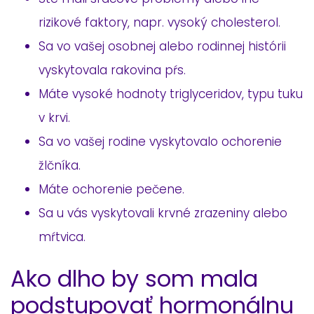
rizikové faktory, napr. vysoký cholesterol.
Sa vo vašej osobnej alebo rodinnej histórii
vyskytovala rakovina pŕs.
Máte vysoké hodnoty triglyceridov, typu tuku
v krvi.
Sa vo vašej rodine vyskytovalo ochorenie
žlčníka.
Máte ochorenie pečene.
Sa u vás vyskytovali krvné zrazeniny alebo
mŕtvica.
Ako dlho by som mala
podstupovať hormonálnu