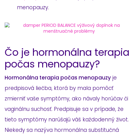
menopauzy.
Čo je hormonálna terapia
počas menopauzy?
Hormonálna terapia počas menopauzy
je
predpisová liečba, ktorá by mala pomôcť
zmierniť vaše symptómy, ako návaly horúčav či
vaginálnu suchosť. Predpisuje sa v prípade, že
tieto symptómy narúšajú váš každodenný život.
Niekedy sa nazýva hormonálna substitučná