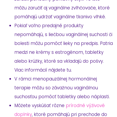
môžu zaručiť aj vaginálne zvlhčovače, ktoré
pomáhajú udržať vaginálne tkanivo vlhké.
Pokiaľ voľno predajné produkty
nepomáhajú, s liečbou vaginálnej suchosti či
bolesti môžu pomôcť lieky na predpis. Patria
medzi ne krémy s estrogénom, tabletky
alebo krúžky, ktoré sa vkladajú do pošvy.
Viac informácií nájdete tu.
V rámci menopauzálnej hormonálnej
terapie môžu so závažnou vaginálnou
suchosťou pomôcť tabletky alebo náplasti.
Môžete vyskúšať rôzne
prírodné výživové
doplnky
, ktoré pomáhajú pri prechode do