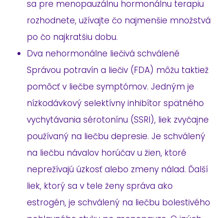
sa pre menopauzálnu hormonálnu terapiu
rozhodnete, užívajte čo najmenšie množstvá
po čo najkratšiu dobu.
Dva nehormonálne liečivá schválené
Správou potravín a liečiv (FDA) môžu taktiež
pomôcť v liečbe symptómov. Jedným je
nízkodávkový selektívny inhibítor spätného
vychytávania sérotonínu (SSRI), liek zvyčajne
používaný na liečbu depresie. Je schválený
na liečbu návalov horúčav u žien, ktoré
neprežívajú úzkosť alebo zmeny nálad. Ďalší
liek, ktorý sa v tele ženy správa ako
estrogén, je schválený na liečbu bolestivého