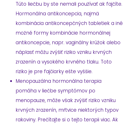
Túto liečbu by ste nemali používať ak fajčíte.
Hormonálna antikoncepcia, najmä
kombinácia antikoncepčných tabletiek a iné
možné formy kombinácie hormonálnej
antikoncepcie, napr. vaginálny krúžok alebo
náplasť môžu zvýšiť riziko vzniku krvných
zrazenín a vysokého krvného tlaku. Toto
riziko je pre fajčiarky ešte vyššie.
Menopauzálna hormonálna terapia
pomáha v liečbe symptómov po
menopauze, môže však zvýšiť riziko vzniku
krvných zrazenín, mŕtvice niektorých typov
rakoviny. Prečítajte si o tejto terapii viac. Ak