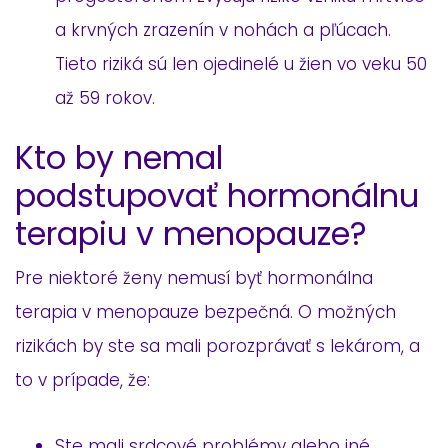
a krvných zrazenín v nohách a pľúcach.
Tieto riziká sú len ojedinelé u žien vo veku 50
až 59 rokov.
Kto by nemal
podstupovať hormonálnu
terapiu v menopauze?
Pre niektoré ženy nemusí byť hormonálna
terapia v menopauze bezpečná. O možných
rizikách by ste sa mali porozprávať s lekárom, a
to v prípade, že:
Ste mali srdcové problémy alebo iné