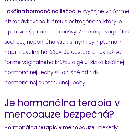
Lokálna hormonálna liečba
je zvyčajne vo forme
nízkodávkového krému s estrogénom, ktorý je
aplikovaný priamo do pošvy. Zmierňuje vaginálnu
suchosť, nepomáha však s inými symptómami,
napr. návalmi horúčav. Je dostupná taktiež vo
forme vaginálneho krúžku a gélu. Riziká lokálnej
hormonálnej liečby sú odlišné od rizík
hormonálnej substitučnej liečby.
Je hormonálna terapia v
menopauze bezpečná?
Hormonálna terapia v menopauze
, niekedy