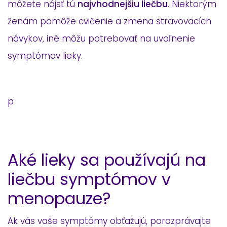
môžete nájsť tú
najvhodnejšiu liečbu
. Niektorým
ženám pomôže cvičenie a zmena stravovacích
návykov, iné môžu potrebovať na uvoľnenie
symptómov lieky.
p
Aké lieky sa používajú na
liečbu symptómov v
menopauze?
Ak vás vaše symptómy obťažujú, porozprávajte