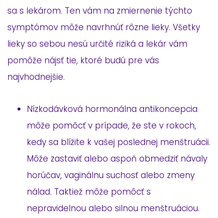
sa s lekárom. Ten vám na zmiernenie týchto
symptómov môže navrhnúť rôzne lieky. Všetky
lieky so sebou nesú určité riziká a lekár vám
pomôže nájsť tie, ktoré budú pre vás
najvhodnejšie.
Nízkodávková hormonálna antikoncepcia
môže pomôcť v prípade, že ste v rokoch,
kedy sa blížite k vašej poslednej menštruácii.
Môže zastaviť alebo aspoň obmedziť návaly
horúčav, vaginálnu suchosť alebo zmeny
nálad. Taktiež môže pomôcť s
nepravidelnou alebo silnou menštruáciou.